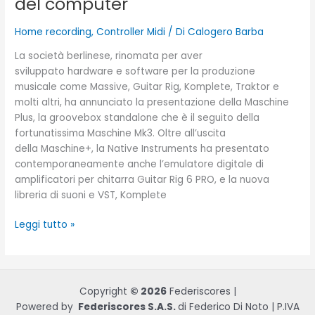
del computer
Home recording
,
Controller Midi
/ Di
Calogero Barba
La società berlinese, rinomata per aver
sviluppato hardware e software per la produzione
musicale come Massive, Guitar Rig, Komplete, Traktor e
molti altri, ha annunciato la presentazione della Maschine
Plus, la groovebox standalone che è il seguito della
fortunatissima Maschine Mk3. Oltre all’uscita
della Maschine+, la Native Instruments ha presentato
contemporaneamente anche l’emulatore digitale di
amplificatori per chitarra Guitar Rig 6 PRO, e la nuova
libreria di suoni e VST, Komplete
Leggi tutto »
Copyright
© 2026
Federiscores |
Powered by
Federiscores S.A.S.
di Federico Di Noto | P.IVA